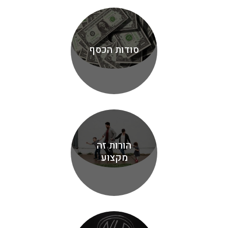
סודות הכסף
הורות זה
מקצוע