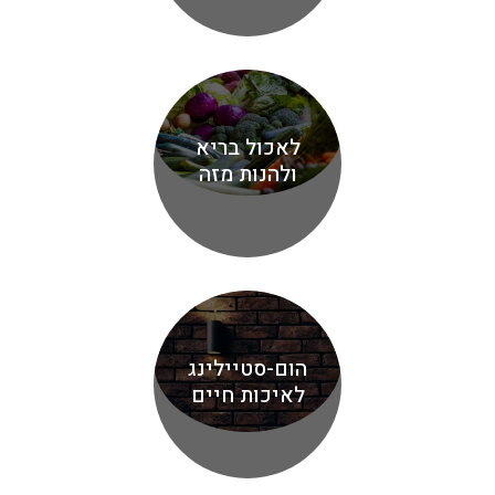
לאכול בריא
ולהנות מזה
הום-סטיילינג
לאיכות חיים