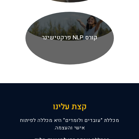
קורס NLP פרקטישינר
קצת עלינו
מכללת "עובדים ולומדים" היא מכללה לפיתוח
אישי והעצמה.