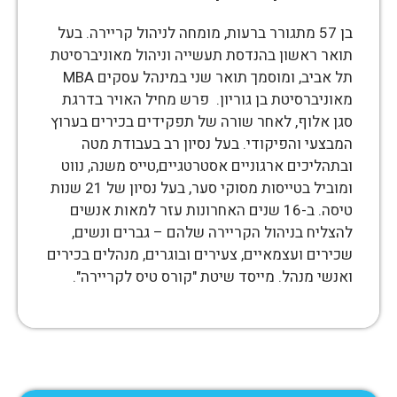
בן 57 מתגורר ברעות, מומחה לניהול קריירה. בעל
תואר ראשון בהנדסת תעשייה וניהול מאוניברסיטת
תל אביב, ומוסמך תואר שני במינהל עסקים MBA
מאוניברסיטת בן גוריון. פרש מחיל האויר בדרגת
סגן אלוף, לאחר שורה של תפקידים בכירים בערוץ
המבצעי והפיקודי. בעל נסיון רב בעבודת מטה
ובתהליכים ארגוניים אסטרטגיים,טייס משנה, נווט
ומוביל בטייסות מסוקי סער, בעל נסיון של 21 שנות
טיסה. ב-16 שנים האחרונות עזר למאות אנשים
להצליח בניהול הקריירה שלהם – גברים ונשים,
שכירים ועצמאיים, צעירים ובוגרים, מנהלים בכירים
ואנשי מנהל. מייסד שיטת "קורס טיס לקריירה".