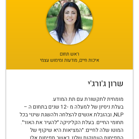
ראש תחום
איכות חיים, מודעות ומימוש עצמי
שרון ג'ורג'י
מומחית לתקשורת עם תת המודע.
בעלת ניסיון של למעלה מ -12 שנים בתחום ה –
NLP, ובהובלת אנשים להצלחה ולהשגת שינוי בכל
תחומי החיים. בעלת הקליניקה "להעיר את האור".
המוטו שלה לחיים: "המציאות היא שיקוף של
התפיסות העמוקות שלנו, כאשר תפיסות אלו