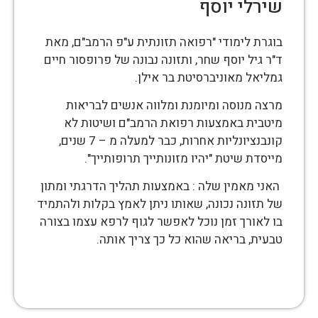
שירלי יוסף
בוגרת לימודי "רפואה תזונתית ע"פ הרמב"ם, מאת
ד"ר גיל יוסף שחר, ותזונה נבונה של פרופסור חיים
גמליאל מאוניברסיטת בר אילן.
מרצה מנוסה ומיומנת ומלווה אנשים לבריאות
מיטבית באמצעות רפואת הרמב"ם ושיטות לא
קונבנציונליות אחרות, כבר למעלה מ – 7 שנים,
מייסדת שיטת "יהיו מזונותייך תרופותייך".
האני מאמין שלה : באמצעות תהליך הדרגתי ומתון
של תזונה נכונה, שאותו ניתן לאמץ בקלות ולהתמיד
בו לאורך זמן נוכל לאפשר לגוף לרפא עצמו בצורה
טבעית, בריאה שהוא כל כך צריך אותה.