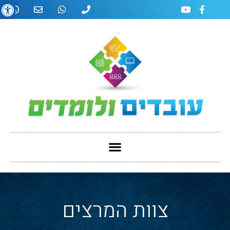
פתח
צוות המרצים