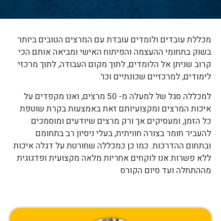
מכללת עובדים ולומדים עובדת עם המרצים הטובים ביותר
בשוק בתחומי ההעצמה והפיתוח האישי ומביאה אותם הכי
קרוב שניתן אל הלומדים, לתוך מקום העבודה, לתוך מרכזי
לימודים, למרכזיים שכונתיים וכו'.
למכללה סגל של למעלה מ- 50 מרצים, ואנו מקפדים על
איכות המרצים ומקצועיותם זאת באמצעות בקרת שוטפת
כל הזמן, ומעסיקים אך ורק מרצים שיודעים ומוסמכים
להעביר חומר בצורה חוויתית, בעלי ניסיון רב בתחומם
ובתחום ההדרכות. כמו כן כמכללה שחורטת על דגלה איכות
ללא פשרות אנו לוקחים אחריות מלאה מקצועית ופדגוגית
מההתחלה ועד סיום הקורס