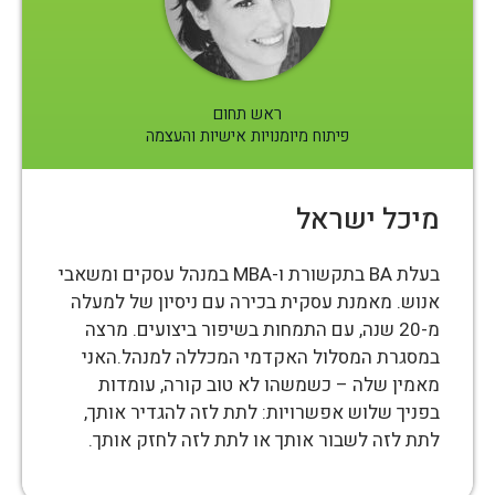
ראש תחום
פיתוח מיומנויות אישיות והעצמה
מיכל ישראל
בעלת BA בתקשורת ו-MBA במנהל עסקים ומשאבי
אנוש. מאמנת עסקית בכירה עם ניסיון של למעלה
מ-20 שנה, עם התמחות בשיפור ביצועים. מרצה
במסגרת המסלול האקדמי המכללה למנהל.האני
מאמין שלה – כשמשהו לא טוב קורה, עומדות
בפניך שלוש אפשרויות: לתת לזה להגדיר אותך,
לתת לזה לשבור אותך או לתת לזה לחזק אותך.