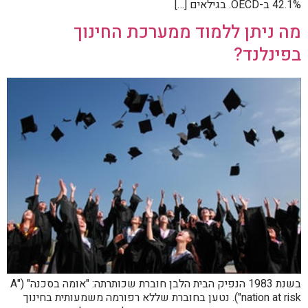
42.1% ב-OECD. בגילאים […]
מה ניתן ללמוד ממערכת החינוך
בפינלנד?
בשנת 1983 הנפיק הבית הלבן חוברת שכותרתה: "אומה בסכנה" ("A
nation at risk"). נטען בחוברת שללא רפורמה משמעותית בחינוך