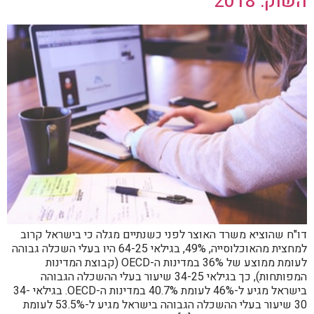
השוק: 2018
דו"ח שהוציא משרד האוצר לפני כשנתיים מגלה כי בישראל קרוב
למחצית מהאוכלוסייה, 49%, בגילאי 64-25 היו בעלי השכלה גבוהה
לעומת ממוצע של 36% במדינות ה-OECD (קבוצת המדינות
המפותחות), כך בגילאי 34-25 שיעור בעלי ההשכלה הגבוהה
בישראל מגיע ל-46% לעומת 40.7% במדינות ה-OECD. בגילאי 34-
30 שיעור בעלי ההשכלה הגבוהה בישראל מגיע ל-53.5% לעומת