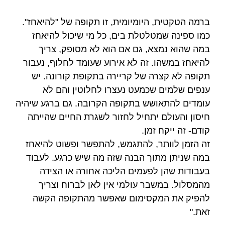
ברמה הטקטית, היומיומית, זו תקופה של "להיאחז".
כמו ספינה שמטלטלת בים, כל מי שיכול להיאחז
במה שהוא נמצא, גם אם הוא לא מסופק, צריך
להיאחז במשהו. זה לא אירוע שעומד לחלוף, נעבור
תקופה לא קצרה של קריירה בתקופת קורונה. יש
ענפים שלמים שכמעט נעצרו לחלוטין והם לא
עומדים להתאושש בתקופה הקרובה. גם ברגע שיהיה
חיסון והעולם יתחיל לחזור לשגרת החיים שהייתה
קודם- זה ייקח זמן.
זה הזמן לוותר, להתגמש, להתפשר ופשוט להיאחז
במה שניתן מתוך הבנה שזה מה שיש כרגע. לעבוד
בעבודות שהן לפעמים הליכה אחורה או הצידה
מהמסלול. במשבר עולמי אין לאן לברוח וצריך
להפיק את המקסימום שאפשר מהתקופה הקשה
זאת."