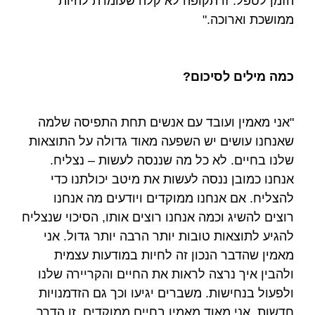
הזמן לטפל. זו תקופה לא קלה שעומדת להיות
ממושכת וארוכה."
כמה מילים לסיכום?
"אני מאמין ועובד עם אנשים תחת התפיסה שלמה
שאנחנו עושים יש השפעה מאוד גדולה על התוצאות
שלנו בחיים. לא כל מה שננסה לעשות – נצליח.
אנחנו כמובן ננסה לעשות את מיטב יכולתנו כדי
להצליח. אם אנחנו ממוקדים ויודעים מה אנחנו
רוצים להשיג וכמה אנחנו רוצים אותו, הסיכוי שנצליח
להגיע לתוצאות טובות יותר הרבה יותר גדול. אני
מאמין שהדבר הנכון זה לחיות במודעות עצמית
ולהבין איך נרצה לראות את החיים והקריירה שלנו
ולפעול בנחישות. משברים יגיעו וכך גם הזדמנויות
חדשות. אני מאוד מאמין בחיים ממוקדים, זו הדרך