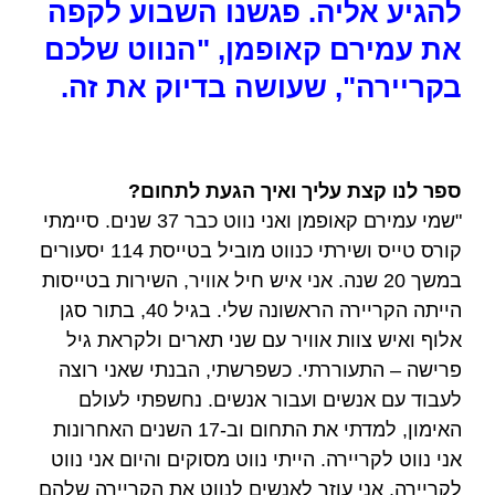
להגיע אליה. פגשנו השבוע לקפה
את עמירם קאופמן, "הנווט שלכם
בקריירה", שעושה בדיוק את זה.
ספר לנו קצת עליך ואיך הגעת לתחום?
"שמי עמירם קאופמן ואני נווט כבר 37 שנים. סיימתי
קורס טייס ושירתי כנווט מוביל בטייסת 114 יסעורים
במשך 20 שנה. אני איש חיל אוויר, השירות בטייסות
הייתה הקריירה הראשונה שלי. בגיל 40, בתור סגן
אלוף ואיש צוות אוויר עם שני תארים ולקראת גיל
פרישה – התעוררתי. כשפרשתי, הבנתי שאני רוצה
לעבוד עם אנשים ועבור אנשים. נחשפתי לעולם
האימון, למדתי את התחום וב-17 השנים האחרונות
אני נווט לקריירה. הייתי נווט מסוקים והיום אני נווט
לקריירה. אני עוזר לאנשים לנווט את הקריירה שלהם