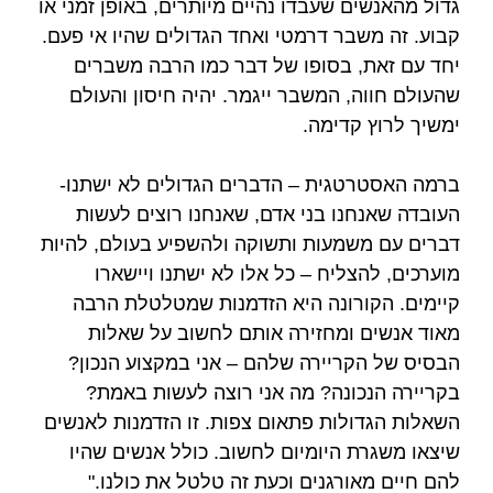
גדול מהאנשים שעבדו נהיים מיותרים, באופן זמני או
קבוע. זה משבר דרמטי ואחד הגדולים שהיו אי פעם.
יחד עם זאת, בסופו של דבר כמו הרבה משברים
שהעולם חווה, המשבר ייגמר. יהיה חיסון והעולם
ימשיך לרוץ קדימה.
ברמה האסטרטגית – הדברים הגדולים לא ישתנו-
העובדה שאנחנו בני אדם, שאנחנו רוצים לעשות
דברים עם משמעות ותשוקה ולהשפיע בעולם, להיות
מוערכים, להצליח – כל אלו לא ישתנו ויישארו
קיימים. הקורונה היא הזדמנות שמטלטלת הרבה
מאוד אנשים ומחזירה אותם לחשוב על שאלות
הבסיס של הקריירה שלהם – אני במקצוע הנכון?
בקריירה הנכונה? מה אני רוצה לעשות באמת?
השאלות הגדולות פתאום צפות. זו הזדמנות לאנשים
שיצאו משגרת היומיום לחשוב. כולל אנשים שהיו
להם חיים מאורגנים וכעת זה טלטל את כולנו."