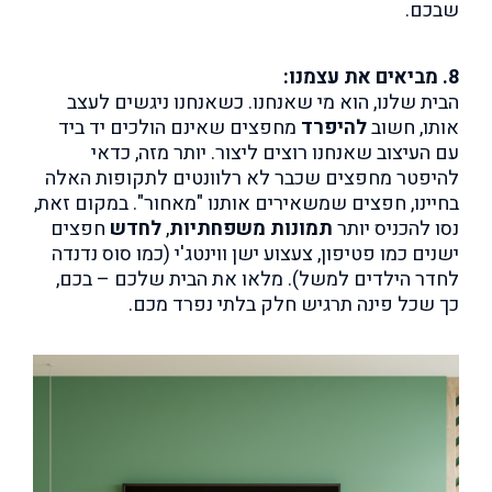
שבכם.
8. מביאים את עצמנו:
הבית שלנו, הוא מי שאנחנו. כשאנחנו ניגשים לעצב
אותו, חשוב
להיפרד
מחפצים שאינם הולכים יד ביד
עם העיצוב שאנחנו רוצים ליצור. יותר מזה, כדאי
להיפטר מחפצים שכבר לא רלוונטים לתקופות האלה
בחיינו, חפצים שמשאירים אותנו "מאחור". במקום זאת,
נסו להכניס יותר
תמונות משפחתיות
,
לחדש
חפצים
ישנים כמו פטיפון, צעצוע ישן ווינטג'י (כמו סוס נדנדה
לחדר הילדים למשל). מלאו את הבית שלכם – בכם,
כך שכל פינה תרגיש חלק בלתי נפרד מכם.