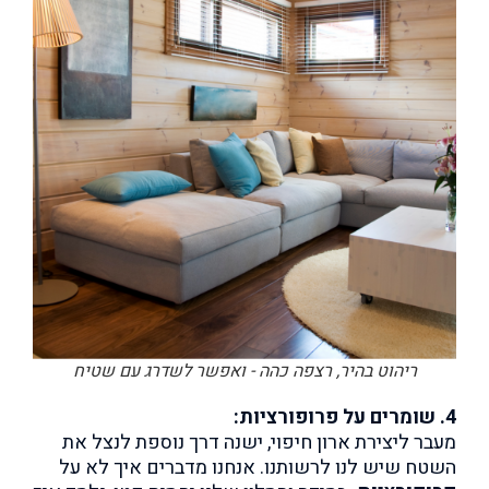
ריהוט בהיר, רצפה כהה - ואפשר לשדרג עם שטיח
4. שומרים על פרופורציות:
מעבר ליצירת ארון חיפוי, ישנה דרך נוספת לנצל את
השטח שיש לנו לרשותנו. אנחנו מדברים איך לא על