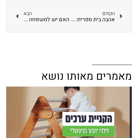
הקודם
הבא
אהבה בית ספרית: מדוע ואיך אהבה יכולה להיות הכלי הכי חזק להצלחה בחינוך ילדים בבית הספר ?
האם יש למשפחה שלך חיסכון לשעת חירום
מאמרים מאותו נושא