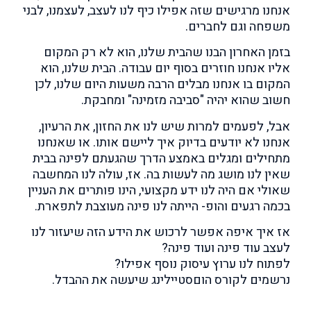
אנחנו מרגישים שזה אפילו כיף לנו לעצב, לעצמנו, לבני
משפחה וגם לחברים.
בזמן האחרון הבנו שהבית שלנו, הוא לא רק המקום
אליו אנחנו חוזרים בסוף יום עבודה. הבית שלנו, הוא
המקום בו אנחנו מבלים הרבה משעות היום שלנו, לכן
חשוב שהוא יהיה "סביבה מזמינה" ומחבקת.
אבל, לפעמים למרות שיש לנו את החזון, את הרעיון,
אנחנו לא יודעים בדיוק איך ליישם אותו. או שאנחנו
מתחילים ומגלים באמצע הדרך שהגעתם לפינה בבית
שאין לנו מושג מה לעשות בה. אז, עולה לנו המחשבה
שאולי אם היה לנו ידע מקצועי, הינו פותרים את העניין
בכמה רגעים והופ- הייתה לנו פינה מעוצבת לתפארת.
אז איך איפה אפשר לרכוש את הידע הזה שיעזור לנו
לעצב עוד פינה ועוד פינה?
לפתוח לנו ערוץ עיסוק נוסף אפילו?
נרשמים לקורס הוםסטיילינג שיעשה את ההבדל.