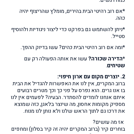
כמה דגשים:
*אם רוב רהיטי הבית בהירים, מומלץ שהריצוף יהיה
כהה.
*ניתן להשתמש גם בפרקט כדי ליצור ניגודיות ולהוסיף
סטייל.
*ומה אם רוב רהיטי הבית כהים? עשו בדיוק ההפך.
*
הדירה שכורה?
עשו את אותה הפעולה רק עם
שטיחים
.
2. יוצרים מקום עם ארון חיפוי:
ברוב המקרים, אין לנו את האפשרות להגדיל את הבית
בו אנו גרים. הוא נפרס על פני כך וכך מטרים רבועים
איתם אנחנו לומדים להסתדר. הבעיה? לפעמים אין לנו
מספיק מקומות אחסון, מה שיוצר בלאגן, כזה שמוצא
את דרכו גם לתוך הראש שלנו ולא נותן לנו מנוח.
אז מה עושים?
בוחרים קיר (ברוב המקרים יהיה זה קיר בסלון) ומחפים