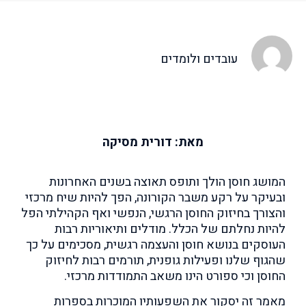
עובדים ולומדים
מאת: דורית מסיקה
המושג חוסן הולך ותופס תאוצה בשנים האחרונות
ובעיקר על רקע משבר הקורונה, הפך להיות שיח מרכזי
והצורך בחיזוק החוסן הרגשי, הנפשי ואף הקהילתי הפל
להיות נחלתם של הכלל. מודלים ותיאוריות רבות
העוסקים בנושא חוסן והעצמה רגשית, מסכימים על כך
שהגוף שלנו ופעילות גופנית, תורמים רבות לחיזוק
החוסן וכי ספורט הינו משאב התמודדות מרכזי.
מאמר זה יסקור את השפעותיו המוכרות בספרות