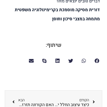
דברים טובים יוצאים מזה!
דורית מסיקה מוסמכת בקרימינולוגיה משפטית
מתמחה במצבי סיכון וחוסן
שיתוף:
הקודם
הבא
כיצד עיצוב החלל יכול להשפיע על קשב וריכוז אצל ילדים בבית הספר ?
האם הקורונה תזרז החלתה של רפורמה חינוכית שישראל זקוקה לה?