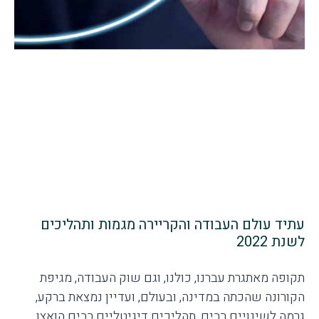
עתיד עולם העבודה והקריירה מגמות ותהליכים
לשנת 2022
תקופה מאתגרת עברנו, כולנו, וגם שוק העבודה, מגיפת
הקורונה שהכתה במדינה, ובעולם, ועדיין נמצאת ברקע,
גרמה לשינויים רבים, תהליכים דיגיטליים רבים הואצו,