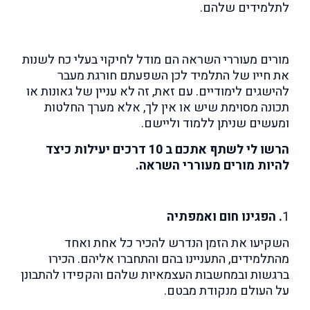
לתלמידים שלהם.
מורים מעוררי השראה הם מודל לחיקוי בעלי כח לשנות
את חייו של התלמיד
לכן השפעתם חורגת מעבר
להישגים לימודיים. עם זאת, זה לא עניין של גאונות או
תכונה מסוימת שיש או אין לך, אלא מערך החלטות
ומעשים שניתן ללמוד וליישם.
הרשו לי לשתף אתכם ב 10 דרכים יעילות כיצד
להיות מורים מעוררי השראה.
1
. הפגינו חום ואמפתיה
השקיעו את הזמן הנדרש להכיר כל אחת ואחד
מהתלמידים, התעניינו בהם
והתחברו אליהם.
הכירו
ברגשות ובמחשבות העצמאיות שלהם והקפידו להתבונן
על העולם מנקודת מבטם.