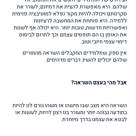
שלהם. היא מאפשרת להצית את דמיונם, לעורר את
סקרנותם ויכולה להיות מקור נפלא למוטיבציה פנימית
ללמידה. היא פותחת את המחשבה לרעיונות
ואפשרויות חדשות, טובות יותר. היא יכולה אף לשנות
את האופן בו הם תופסים עצמם וכך לתרום לביסוס
דימוי עצמי חיובי וטוב.
אין ספק שתלמידים המקבלים השראה מהמורים
שלהם יכולים להשיג דברים מדהימים.
אבל מהי בעצם השראה?
השראה היא מצב שבו מישהו או משהו גורם לנו להיות
בתודעה גבוהה יותר ומעורר בנו רצון להיות, לעשות או
לבטא את עצמנו בדרך מיוחדת.