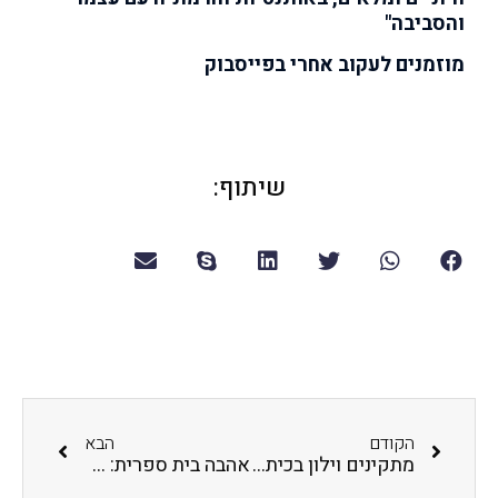
והסביבה"
מוזמנים לעקוב אחרי בפייסבוק
שיתוף:
הקודם
הבא
מתקינים וילון בכיתה, בחדר מורים או בבית ? מה חשוב לדעת לפני
אהבה בית ספרית: מדוע ואיך אהבה יכולה להיות הכלי הכי חזק להצלחה בחינוך ילדים בבית הספר ?